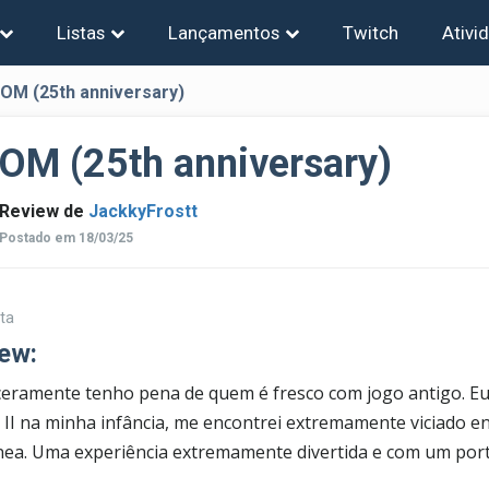
Listas
Lançamentos
Twitch
Ativi
OM (25th anniversary)
OM (25th anniversary)
Review de
JackkyFrostt
Postado em 18/03/25
ta
ew:
ceramente tenho pena de quem é fresco com jogo antigo. 
I na minha infância, me encontrei extremamente viciado en
nea. Uma experiência extremamente divertida e com um port