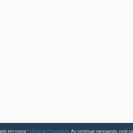
licado em nossa
Política de Privacidade
. Ao continuar navegando, você c