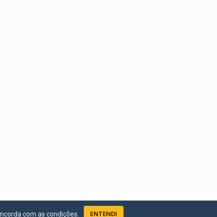
ENTENDI
oncorda com as condições.