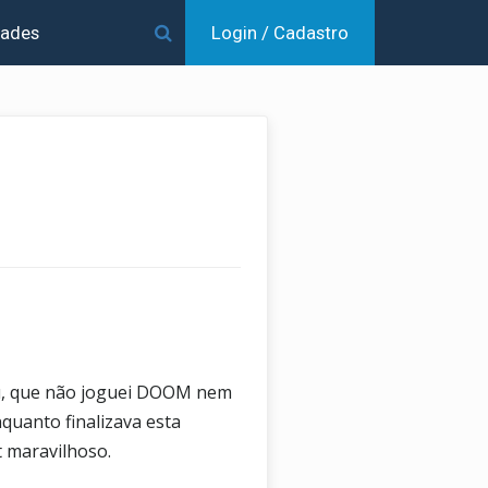
dades
Login / Cadastro
Eu, que não joguei DOOM nem
quanto finalizava esta
 maravilhoso.