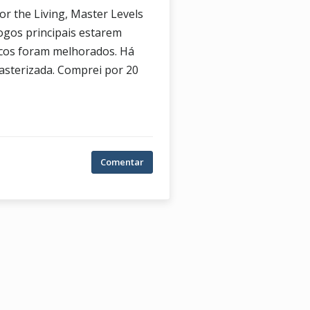
or the Living, Master Levels
ogos principais estarem
áficos foram melhorados. Há
masterizada. Comprei por 20
Comentar