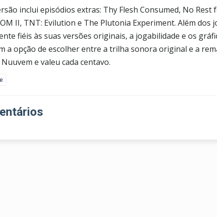
ersão inclui episódios extras: Thy Flesh Consumed, No Rest f
OM II, TNT: Evilution e The Plutonia Experiment. Além dos j
ente fiéis às suas versões originais, a jogabilidade e os gr
 a opção de escolher entre a trilha sonora original e a re
a Nuuvem e valeu cada centavo.
ke
ntários