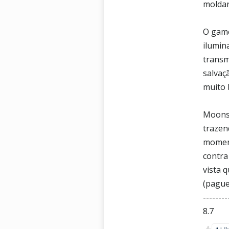
moldar
O game
ilumin
transm
salvaç
muito 
Moonsc
trazen
moment
contra
vista 
(pague
--------
8.7