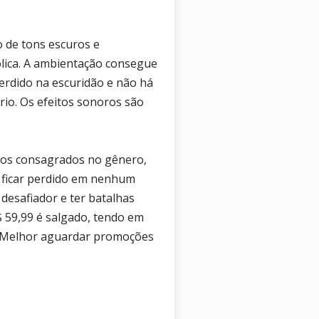
o de tons escuros e
lica. A ambientação consegue
erdido na escuridão e não há
ério. Os efeitos sonoros são
gos consagrados no gênero,
 ficar perdido em nenhum
desafiador e ter batalhas
R$ 59,99 é salgado, tendo em
. Melhor aguardar promoções