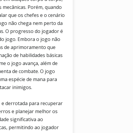
as mecânicas. Porém, quando
falar que os chefes e o cenário
 jogo não chega nem perto da
s. O progresso do jogador é
 do jogo. Embora o jogo não
mas de aprimoramento que
nação de habilidades básicas
me o jogo avança, além de
menta de combate. O jogo
 uma espécie de mana para
tacar inimigos.
 e derrotada para recuperar
erros e planejar melhor os
de significativa ao
icas, permitindo ao jogador