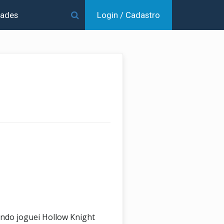
dades
Login / Cadastro
ndo joguei Hollow Knight