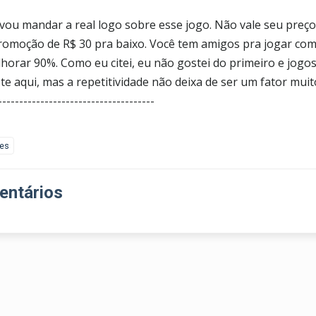
 vou mandar a real logo sobre esse jogo. Não vale seu preço
omoção de R$ 30 pra baixo. Você tem amigos pra jogar com 
lhorar 90%. Como eu citei, eu não gostei do primeiro e jog
te aqui, mas a repetitividade não deixa de ser um fator muit
-------------------------------------
kes
ntários