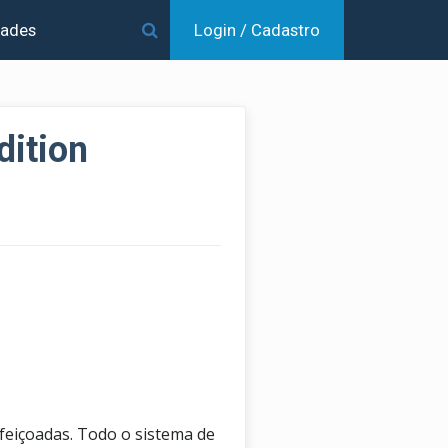
dades
Login / Cadastro
dition
feiçoadas. Todo o sistema de