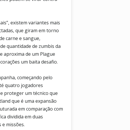
is”, existem variantes mais
ctadas, que giram em torno
de carne e sangue,
nde quantidade de zumbis da
se aproxima de um Plague
corações um baita desafio.
ampanha, começando pelo
té quatro jogadores
 e proteger um técnico que
rtland que é uma expansão
struturada em comparação com
ca dividida em duas
 e missões.