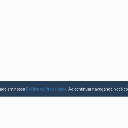
licado em nossa
Política de Privacidade
. Ao continuar navegando, você c