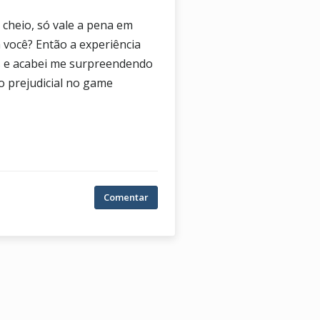
 cheio, só vale a pena em
você? Então a experiência
os e acabei me surpreendendo
o prejudicial no game
Comentar