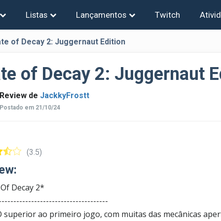
Listas
Lançamentos
Twitch
Ativi
ate of Decay 2: Juggernaut Edition
te of Decay 2: Juggernaut E
Review de
JackkyFrostt
Postado em 21/10/24
(3.5)
ew:
 Of Decay 2*
-------------------------------------
superior ao primeiro jogo, com muitas das mecânicas aper