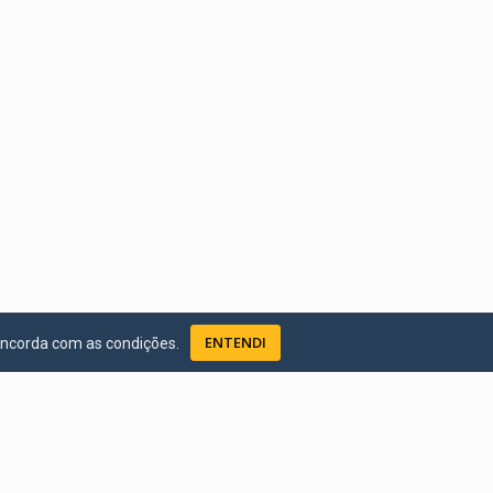
ENTENDI
oncorda com as condições.