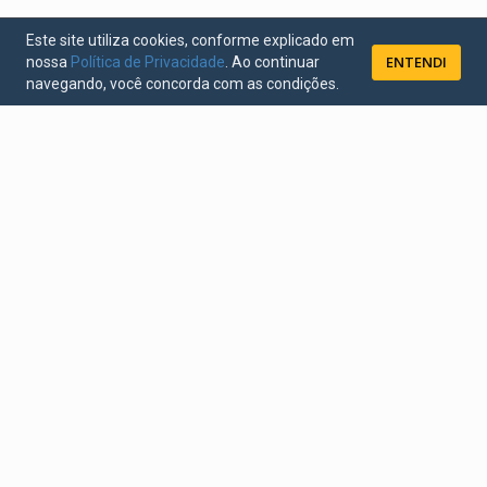
Este site utiliza cookies, conforme explicado em
ENTENDI
nossa
Política de Privacidade
. Ao continuar
navegando, você concorda com as condições.