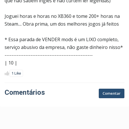
que não sabem inglês e não curtem ler legendas)
Joguei horas e horas no XB360 e tome 200+ horas na
Steam.... Obra prima, um dos melhores jogos já feitos
* Essa parada de VENDER mods é um LIXO completo,
serviço abusivo da empresa, não gaste dinheiro nisso*
---------------------------------------------------
| 10 |
1 Like
Comentários
Comentar