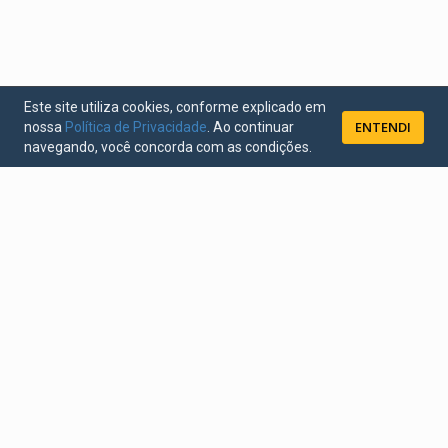
Este site utiliza cookies, conforme explicado em
ENTENDI
nossa
Política de Privacidade
. Ao continuar
navegando, você concorda com as condições.