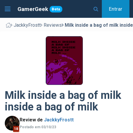
GamerGeek
Entrar
Beta
JackkyFrostt
Reviews
Milk inside a bag of milk insid
Milk inside a bag of milk
inside a bag of milk
Review de
JackkyFrostt
Postado em 03/10/23
18