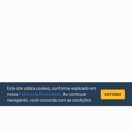
Este site utiliza cookies, conforme explicado em
ENTENDI
nossa
Política de Privacidade
. Ao continuar
navegando, você concorda com as condições.