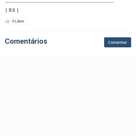
------------------------------------------------------------
| 8.6 |
0 Likes
Comentários
Comentar