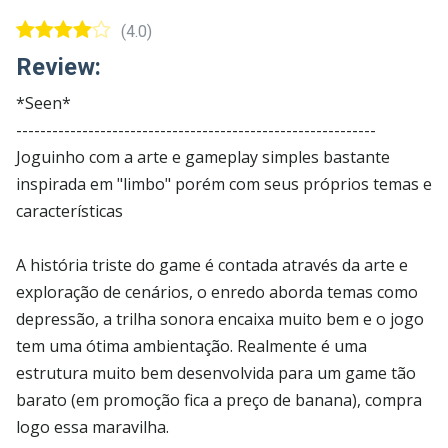
(4.0)
Review:
*Seen*
------------------------------------------------------------
Joguinho com a arte e gameplay simples bastante
inspirada em "limbo" porém com seus próprios temas e
características
A história triste do game é contada através da arte e
exploração de cenários, o enredo aborda temas como
depressão, a trilha sonora encaixa muito bem e o jogo
tem uma ótima ambientação. Realmente é uma
estrutura muito bem desenvolvida para um game tão
barato (em promoção fica a preço de banana), compra
logo essa maravilha.