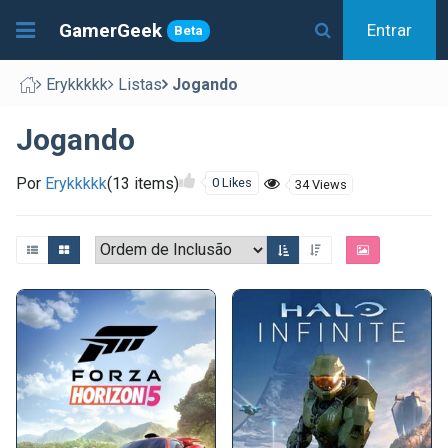
GamerGeek
Entrar
Beta
Erykkkkk
Listas
Jogando
Jogando
Por
Erykkkkk
(13 items)
0 Likes
34 Views