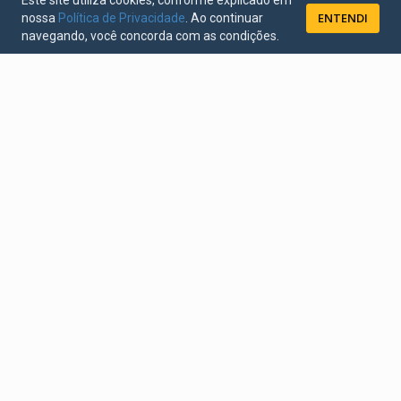
Este site utiliza cookies, conforme explicado em
ENTENDI
nossa
Política de Privacidade
. Ao continuar
navegando, você concorda com as condições.