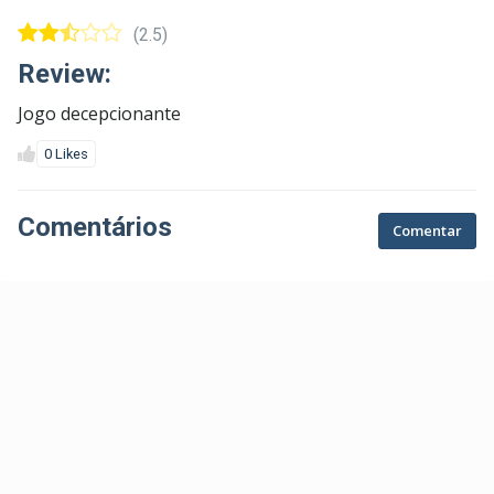
(2.5)
Review:
Jogo decepcionante
0 Likes
Comentários
Comentar