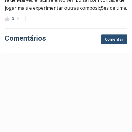
fã de Marvel, é fácil se envolver. Eu saí com vontade de
jogar mais e experimentar outras composições de time.
0 Likes
Comentários
Comentar