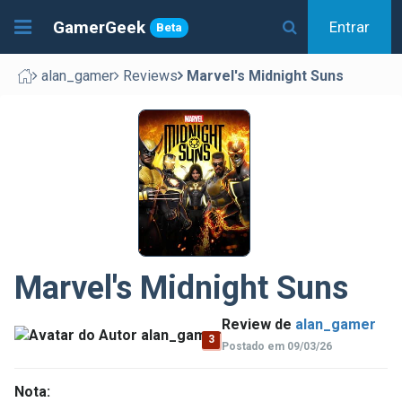
GamerGeek
Entrar
Beta
alan_gamer
Reviews
Marvel's Midnight Suns
Marvel's Midnight Suns
Review de
alan_gamer
3
Postado em 09/03/26
Nota: