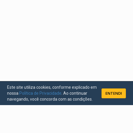
Este site utiliza cookies, conforme explicado em
ENTENDI
nossa
Política de Privacidade
. Ao continuar
navegando, você concorda com as condições.