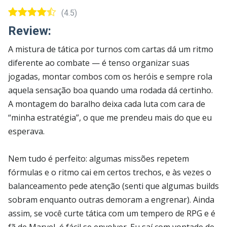
(4.5)
Review:
A mistura de tática por turnos com cartas dá um ritmo
diferente ao combate — é tenso organizar suas
jogadas, montar combos com os heróis e sempre rola
aquela sensação boa quando uma rodada dá certinho.
A montagem do baralho deixa cada luta com cara de
“minha estratégia”, o que me prendeu mais do que eu
esperava.
Nem tudo é perfeito: algumas missões repetem
fórmulas e o ritmo cai em certos trechos, e às vezes o
balanceamento pede atenção (senti que algumas builds
sobram enquanto outras demoram a engrenar). Ainda
assim, se você curte tática com um tempero de RPG e é