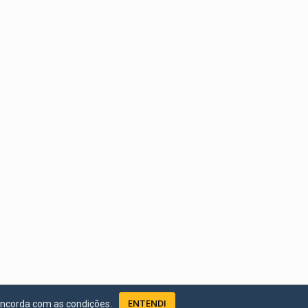
ENTENDI
oncorda com as condições.