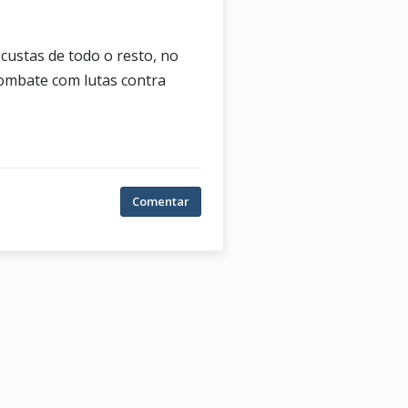
ustas de todo o resto, no
 combate com lutas contra
Comentar