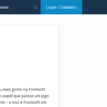
dades
Login / Cadastro
u mais gosto na Fromsoft.
no papel que parece um jogo
nte – e isso é Fromsoft em