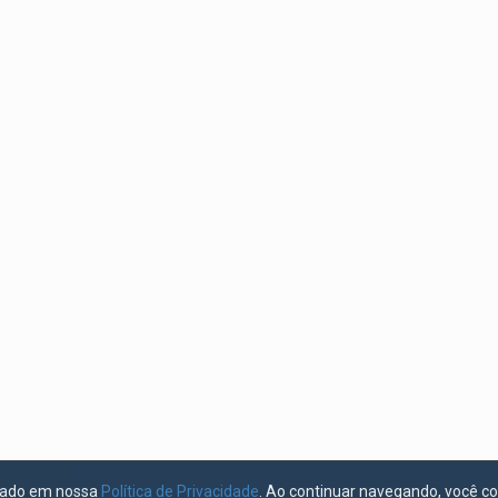
licado em nossa
Política de Privacidade
. Ao continuar navegando, você c