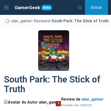
GamerGeek
Entrar
Beta
alan_gamer
Reviews
South Park: The Stick of Truth
South Park: The Stick of
Truth
Review de
alan_gamer
3
Postado em 14/05/25