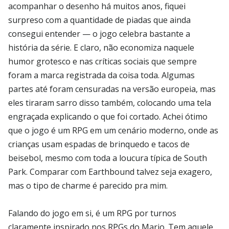
acompanhar o desenho há muitos anos, fiquei
surpreso com a quantidade de piadas que ainda
consegui entender — o jogo celebra bastante a
história da série. E claro, não economiza naquele
humor grotesco e nas críticas sociais que sempre
foram a marca registrada da coisa toda. Algumas
partes até foram censuradas na versão europeia, mas
eles tiraram sarro disso também, colocando uma tela
engraçada explicando o que foi cortado. Achei ótimo
que o jogo é um RPG em um cenário moderno, onde as
crianças usam espadas de brinquedo e tacos de
beisebol, mesmo com toda a loucura típica de South
Park. Comparar com Earthbound talvez seja exagero,
mas o tipo de charme é parecido pra mim.
Falando do jogo em si, é um RPG por turnos
claramente inspirado nos RPGs do Mario. Tem aquele