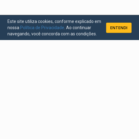
Este site utiliza cookies, conforme explicado em
ENTENDI
nossa
Política de Privacidade
. Ao continuar
navegando, você concorda com as condições.