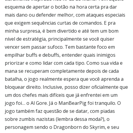
esquema de apertar o botão na hora certa pra dar
mais dano ou defender melhor, com ataques especiais
que exigem sequências curtas de comandos. E pra
minha surpresa, é bem divertido e até tem um bom
nível de estratégia, principalmente se você quiser
vencer sem passar sufoco. Tem bastante foco em
empilhar buffs e debuffs, entender quais inimigos
priorizar e como lidar com cada tipo. Como sua vida e
mana se recuperam completamente depois de cada
batalha, o jogo realmente espera que você aprenda a
bloquear direito. Inclusive, posso dizer oficialmente que
um dos chefes mais difíceis que já enfrentei em um
jogo foi… o Al Gore. Já o ManBearPig foi tranquilo. O
jogo também faz questão de se datar, com piadas
sobre zumbis nazistas (lembra dessa moda?), o
personagem sendo o Dragonborn do Skyrim, e seu