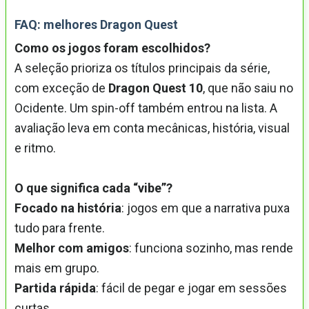
FAQ: melhores Dragon Quest
Como os jogos foram escolhidos?
A seleção prioriza os títulos principais da série,
com exceção de
Dragon Quest 10
, que não saiu no
Ocidente. Um spin-off também entrou na lista. A
avaliação leva em conta mecânicas, história, visual
e ritmo.
O que significa cada “vibe”?
Focado na história
: jogos em que a narrativa puxa
tudo para frente.
Melhor com amigos
: funciona sozinho, mas rende
mais em grupo.
Partida rápida
: fácil de pegar e jogar em sessões
curtas.