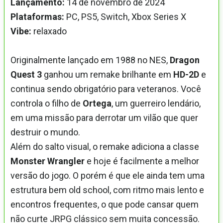
Lançamento:
14 de novembro de 2024
Plataformas:
PC, PS5, Switch, Xbox Series X
Vibe:
relaxado
Originalmente lançado em 1988 no NES,
Dragon
Quest 3
ganhou um remake brilhante em
HD-2D
e
continua sendo obrigatório para veteranos. Você
controla o filho de
Ortega
, um guerreiro lendário,
em uma missão para derrotar um vilão que quer
destruir o mundo.
Além do salto visual, o remake adiciona a classe
Monster Wrangler
e hoje é facilmente a melhor
versão do jogo. O porém é que ele ainda tem uma
estrutura bem old school, com ritmo mais lento e
encontros frequentes, o que pode cansar quem
não curte JRPG clássico sem muita concessão.