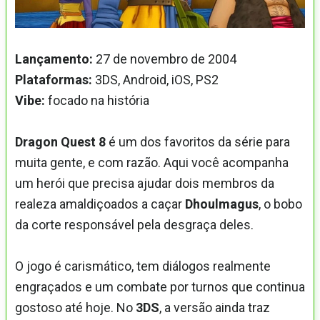
Lançamento:
27 de novembro de 2004
Plataformas:
3DS, Android, iOS, PS2
Vibe:
focado na história
Dragon Quest 8
é um dos favoritos da série para
muita gente, e com razão. Aqui você acompanha
um herói que precisa ajudar dois membros da
realeza amaldiçoados a caçar
Dhoulmagus
, o bobo
da corte responsável pela desgraça deles.
O jogo é carismático, tem diálogos realmente
engraçados e um combate por turnos que continua
gostoso até hoje. No
3DS
, a versão ainda traz