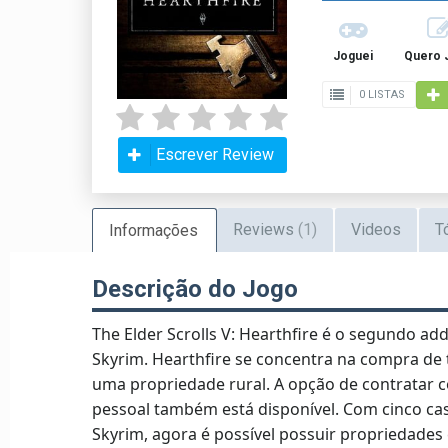
Joguei
Quero 
0 LISTAS
Escrever Review
Reviews
(1)
Videos
T
Informações
Descrição do Jogo
The Elder Scrolls V: Hearthfire é o segundo add-
Skyrim. Hearthfire se concentra na compra de
uma propriedade rural. A opção de contratar 
pessoal também está disponível. Com cinco ca
Skyrim, agora é possível possuir propriedades