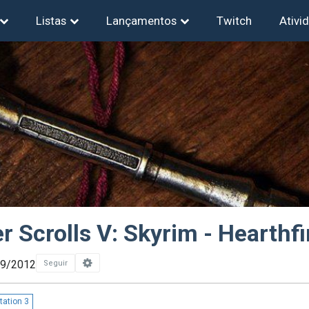
Listas
Lançamentos
Twitch
Ativi
r Scrolls V: Skyrim - Hearthfi
09/2012
Seguir
tation 3