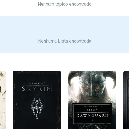
Nenhum tópico encontrado
Nenhuma Lista encontrada