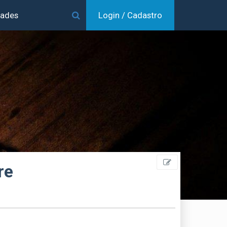
dades
Login / Cadastro
re