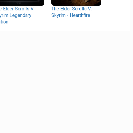
e Elder Scrolls V:
The Elder Scrolls V:
yrim Legendary
Skyrim - Hearthfire
ition