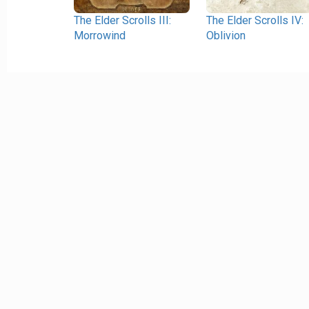
The Elder Scrolls III:
The Elder Scrolls IV:
Morrowind
Oblivion