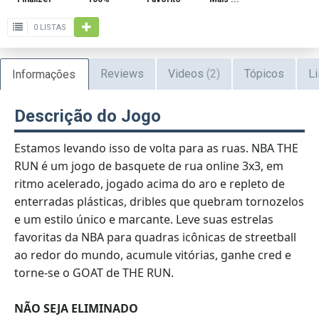
0 LISTAS
Reviews
Videos
(2)
Tópicos
Li
Informações
Descrição do Jogo
Estamos levando isso de volta para as ruas. NBA THE
RUN é um jogo de basquete de rua online 3x3, em
ritmo acelerado, jogado acima do aro e repleto de
enterradas plásticas, dribles que quebram tornozelos
e um estilo único e marcante. Leve suas estrelas
favoritas da NBA para quadras icônicas de streetball
ao redor do mundo, acumule vitórias, ganhe cred e
torne-se o GOAT de THE RUN.
NÃO SEJA ELIMINADO