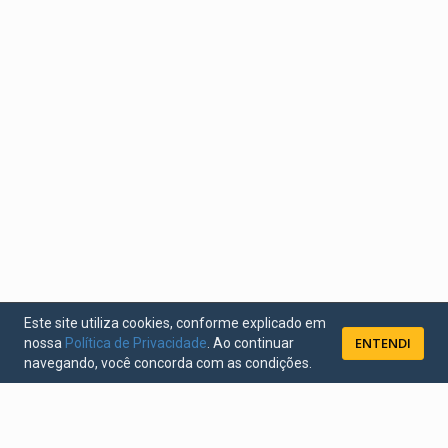
Este site utiliza cookies, conforme explicado em
ENTENDI
nossa
Política de Privacidade
. Ao continuar
navegando, você concorda com as condições.