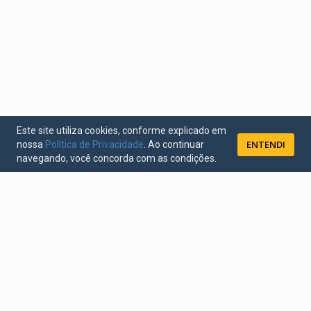
Este site utiliza cookies, conforme explicado em
ENTENDI
nossa
Política de Privacidade
. Ao continuar
navegando, você concorda com as condições.