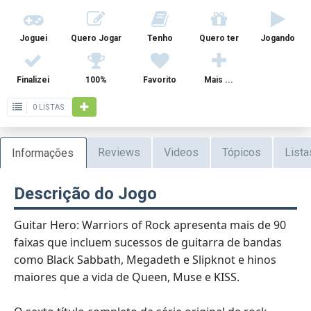
Joguei
Quero Jogar
Tenho
Quero ter
Jogando
Finalizei
100%
Favorito
Mais ...
0 LISTAS
Reviews
Videos
Tópicos
Lista
Informações
Descrição do Jogo
Guitar Hero: Warriors of Rock apresenta mais de 90
faixas que incluem sucessos de guitarra de bandas
como Black Sabbath, Megadeth e Slipknot e hinos
maiores que a vida de Queen, Muse e KISS.