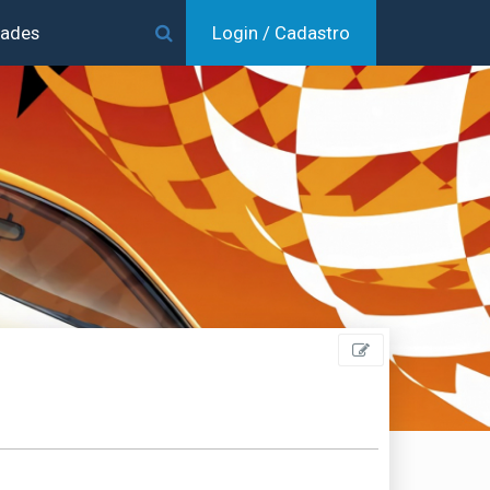
dades
Login / Cadastro