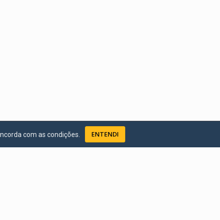
ENTENDI
oncorda com as condições.