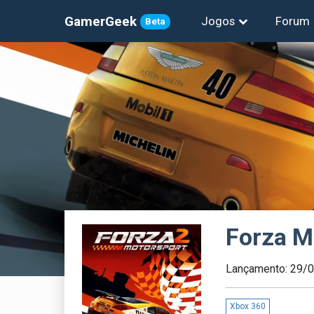
GamerGeek
Jogos
Forum
Beta
Forza M
Lançamento: 29/
Xbox 360