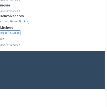
em informações )
anquia
em informações )
senvolvedores
crosoft Game Studios
blishers
crosoft Studios
nks
em informações )