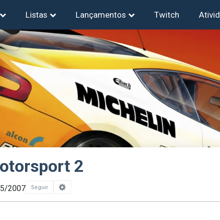
Listas
Lançamentos
Twitch
Ativi
otorsport 2
05/2007
Seguir