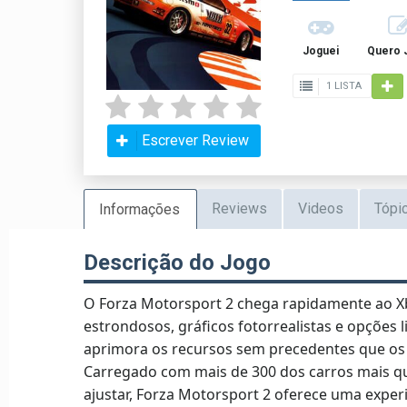
Joguei
Quero 
1 LISTA
Escrever Review
Reviews
Videos
Tópi
Informações
Descrição do Jogo
O Forza Motorsport 2 chega rapidamente ao Xb
estrondosos, gráficos fotorrealistas e opções l
aprimora os recursos sem precedentes que os 
Carregado com mais de 300 dos carros mais qu
ajustar, Forza Motorsport 2 oferece uma exper