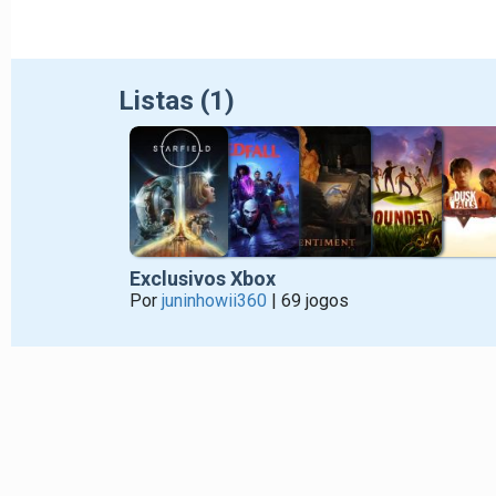
Listas (1)
Exclusivos Xbox
Por
juninhowii360
| 69 jogos