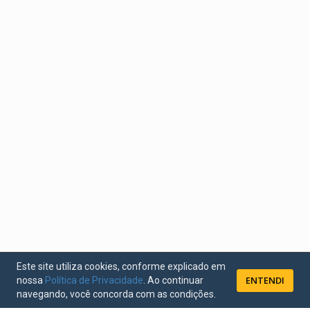
Este site utiliza cookies, conforme explicado em
ENTENDI
nossa
Política de Privacidade
. Ao continuar
navegando, você concorda com as condições.