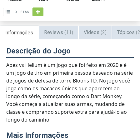
0 LISTAS
Reviews
(11)
Videos
(2)
Tópicos
(2
Informações
Descrição do Jogo
Apes vs Helium é um jogo que foi feito em 2020 e é
um jogo de tiro em primeira pessoa baseado na série
de jogos de defesa de torre Bloons TD. No jogo você
joga como os macacos únicos que aparecem ao
longo da série, começando como o Dart Monkey.
Você começa a atualizar suas armas, mudando de
classe e comprando suporte extra para ajudá-lo ao
longo do caminho.
Mais Informações