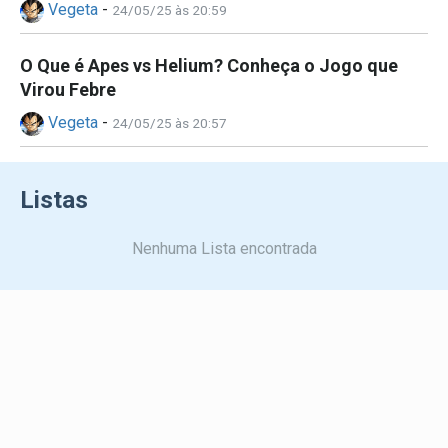
Vegeta
-
24/05/25 às 20:59
O Que é Apes vs Helium? Conheça o Jogo que
Virou Febre
Vegeta
-
24/05/25 às 20:57
Listas
Nenhuma Lista encontrada