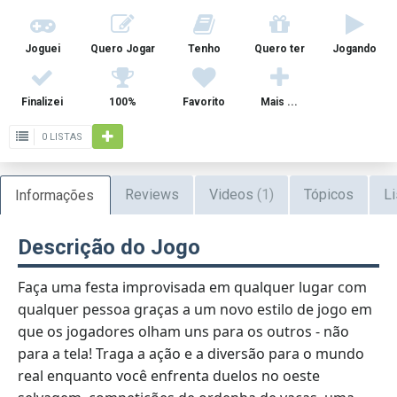
Joguei
Quero Jogar
Tenho
Quero ter
Jogando
Finalizei
100%
Favorito
Mais ...
0 LISTAS
Reviews
Videos
(1)
Tópicos
Li
Informações
Descrição do Jogo
Faça uma festa improvisada em qualquer lugar com
qualquer pessoa graças a um novo estilo de jogo em
que os jogadores olham uns para os outros - não
para a tela! Traga a ação e a diversão para o mundo
real enquanto você enfrenta duelos no oeste