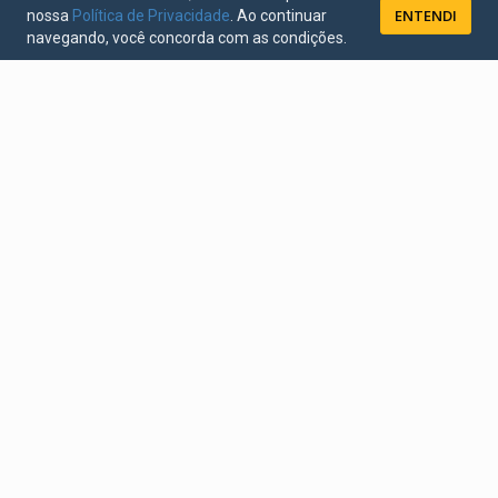
ENTENDI
nossa
Política de Privacidade
. Ao continuar
navegando, você concorda com as condições.