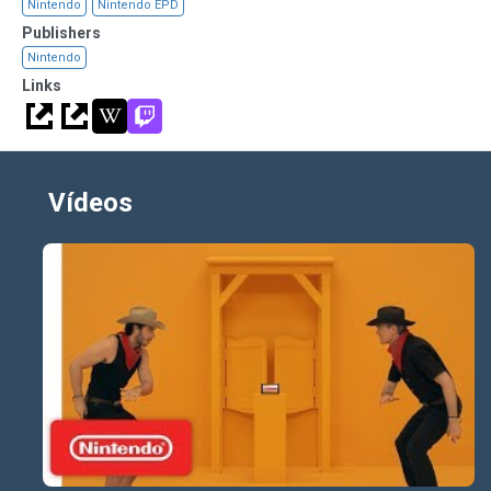
Nintendo
Nintendo EPD
Publishers
Nintendo
Links
Vídeos