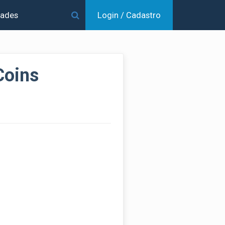
dades
Login / Cadastro
Coins