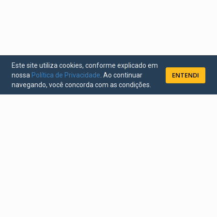
Este site utiliza cookies, conforme explicado em
ENTENDI
nossa
Política de Privacidade
. Ao continuar
navegando, você concorda com as condições.