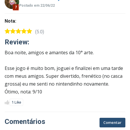
Postado em 22/06/22
7
Nota:
(5.0)
Review:
Boa noite, amigos e amantes da 10° arte.
Esse jogo é muito bom, joguei e finalizei em uma tarde
com meus amigos. Super divertido, frenético (no casca
grossa) eu me senti no nintendinho novamente.
Ótimo, nota: 9/10
1 Like
Comentários
Comentar