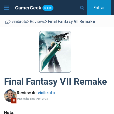
GamerGeek
Entrar
Beta
vinibroto
Reviews
Final Fantasy VII Remake
Final Fantasy VII Remake
Review de
vinibroto
Postado em 29/12/23
8
Nota: