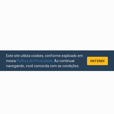
Este site utiliza cookies, conforme explicado em
ENTENDI
nossa
Política de Privacidade
. Ao continuar
navegando, você concorda com as condições.