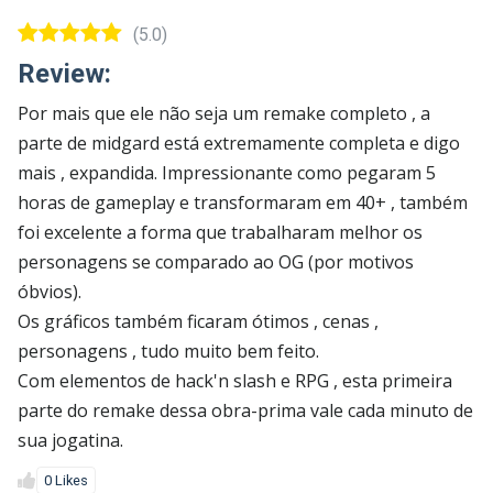
(5.0)
Review:
Por mais que ele não seja um remake completo , a
parte de midgard está extremamente completa e digo
mais , expandida. Impressionante como pegaram 5
horas de gameplay e transformaram em 40+ , também
foi excelente a forma que trabalharam melhor os
personagens se comparado ao OG (por motivos
óbvios).
Os gráficos também ficaram ótimos , cenas ,
personagens , tudo muito bem feito.
Com elementos de hack'n slash e RPG , esta primeira
parte do remake dessa obra-prima vale cada minuto de
sua jogatina.
0 Likes