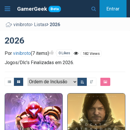
GamerGeek
Entrar
Beta
vinibroto
Listas
2026
2026
Por
vinibroto
(7 items)
0 Likes
182 Views
Jogos/Dlc's Finalizadas em 2026.