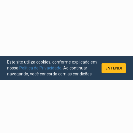
Este site utiliza cookies, conforme explicado em
ENTENDI
nossa
Política de Privacidade
. Ao continuar
navegando, você concorda com as condições.