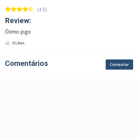
(4.5)
Review:
Ótimo jogo
0 Likes
Comentários
Comentar