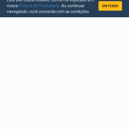
Este site utiliza cookies, conforme explicado em
ENTENDI
nossa
Política de Privacidade
. Ao continuar
navegando, você concorda com as condições.