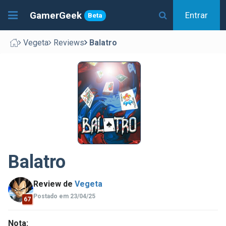
GamerGeek
Entrar
Beta
Vegeta
Reviews
Balatro
Balatro
Review de
Vegeta
Postado em 23/04/25
67
Nota: