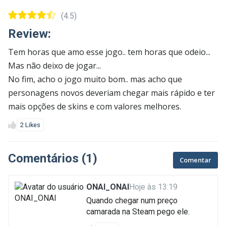
(4.5)
Review:
Tem horas que amo esse jogo.. tem horas que odeio...
Mas não deixo de jogar...
No fim, acho o jogo muito bom.. mas acho que
personagens novos deveriam chegar mais rápido e ter
mais opções de skins e com valores melhores.
2 Likes
Comentários (1)
Comentar
ONAI_ONAI
Hoje às 13:19
Quando chegar num preço
camarada na Steam pego ele.