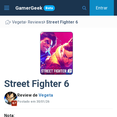
GamerGeek
Entrar
Beta
Vegeta
Reviews
Street Fighter 6
Street Fighter 6
Review de
Vegeta
Postado em 30/01/26
67
Nota: