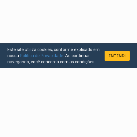
Este site utiliza cookies, conforme explicado em
ENTENDI
nossa
Política de Privacidade
. Ao continuar
navegando, você concorda com as condições.