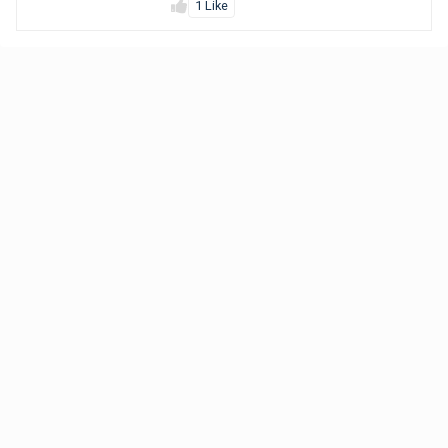
1 Like