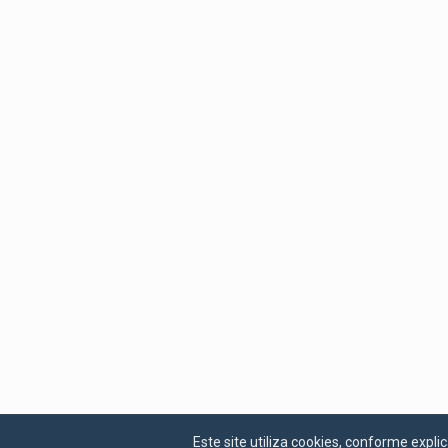
Este site utiliza cookies, conforme exp