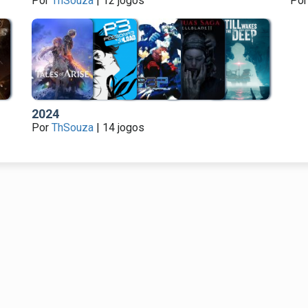
Por
ThSouza
| 12 jogos
Po
2024
Por
ThSouza
| 14 jogos