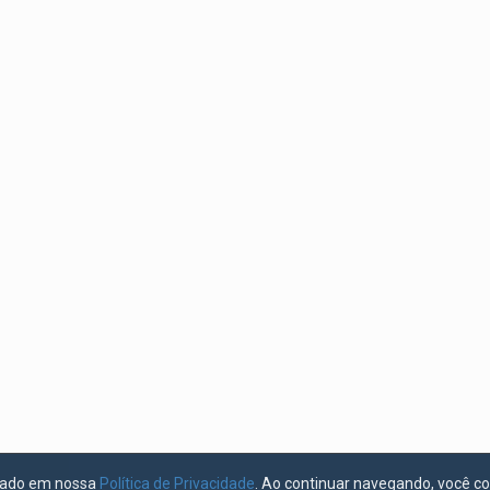
licado em nossa
Política de Privacidade
. Ao continuar navegando, você c