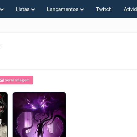
Listas
Lançamentos
Twitch
Ativi
s
Gerar Imagem