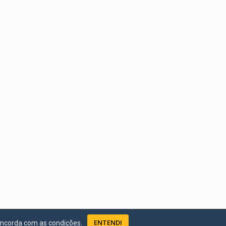
ENTENDI
oncorda com as condições.