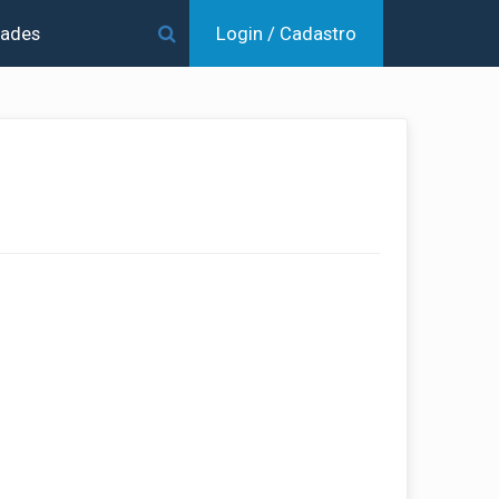
dades
Login / Cadastro