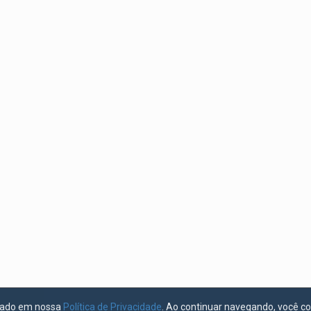
licado em nossa
Política de Privacidade
. Ao continuar navegando, você c