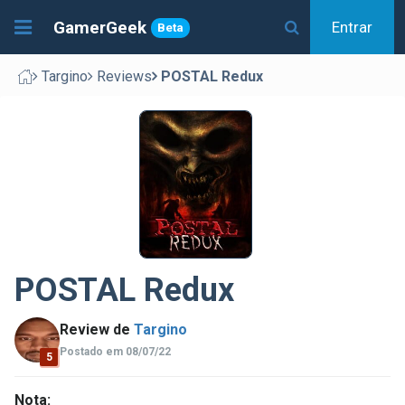
GamerGeek
Entrar
Beta
Targino
Reviews
POSTAL Redux
POSTAL Redux
Review de
Targino
Postado em 08/07/22
5
Nota: