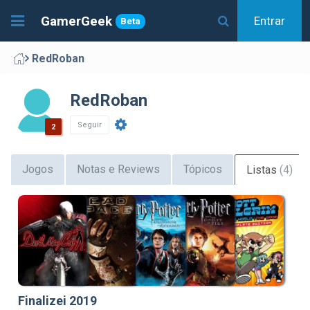
GamerGeek
Entrar
Beta
RedRoban
RedRoban
Seguir
2
Jogos
Notas e Reviews
Tópicos
Listas
(4)
Finalizei 2019