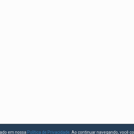
licado em nossa
Política de Privacidade
. Ao continuar navegando, você c