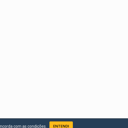
ENTENDI
oncorda com as condições.