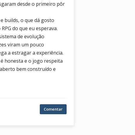
isgaram desde o primeiro pôr
e builds, o que dá gosto
 RPG do que eu esperava.
 sistema de evolução
ezes viram um pouco
ga a estragar a experiência.
 é honesta e o jogo respeita
 aberto bem construído e
Comentar