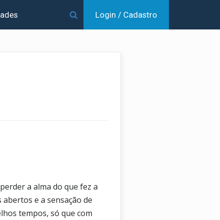
dades
Login / Cadastro
 perder a alma do que fez a
s abertos e a sensação de
velhos tempos, só que com