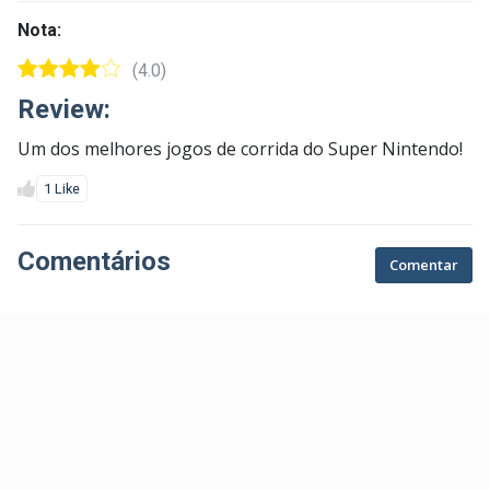
Nota:
(4.0)
Review:
Um dos melhores jogos de corrida do Super Nintendo!
1 Like
Comentários
Comentar