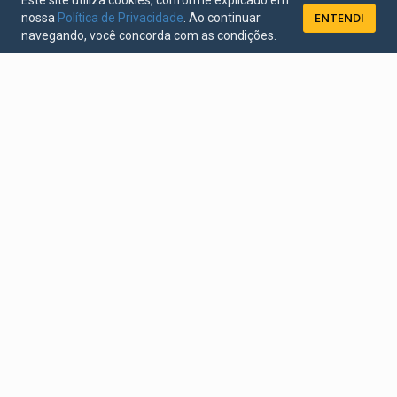
Este site utiliza cookies, conforme explicado em
ENTENDI
nossa
Política de Privacidade
. Ao continuar
navegando, você concorda com as condições.