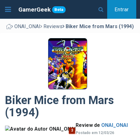
GamerGeek
Entrar
Beta
ONAI_ONAI
Reviews
Biker Mice from Mars (1994)
Biker Mice from Mars
(1994)
Review de
ONAI_ONAI
3
Postado em 12/03/26