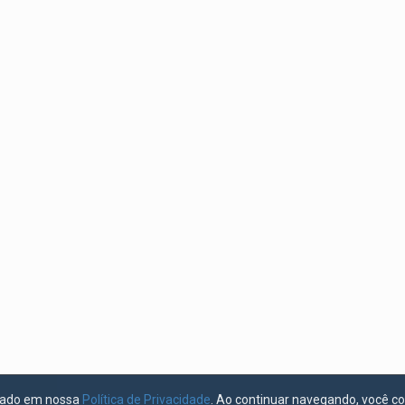
licado em nossa
Política de Privacidade
. Ao continuar navegando, você c