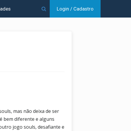
dades
Login / Cadastro
souls, mas não deixa de ser
 é bem diferente e alguns
utro jogo souls, desafiante e