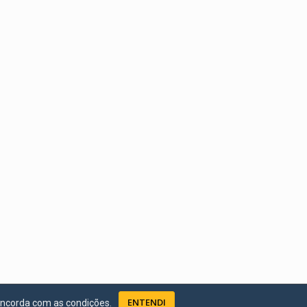
ENTENDI
oncorda com as condições.