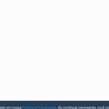
licado em nossa
Política de Privacidade
. Ao continuar navegando, você c