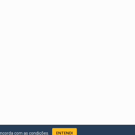
ENTENDI
oncorda com as condições.