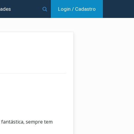
dades
Login / Cadastro
a fantástica, sempre tem