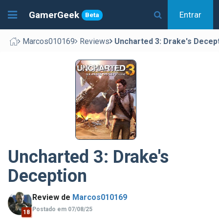
GamerGeek
Entrar
Beta
Marcos010169
Reviews
Uncharted 3: Drake's Decep
Uncharted 3: Drake's
Deception
Review de
Marcos010169
Postado em 07/08/25
18