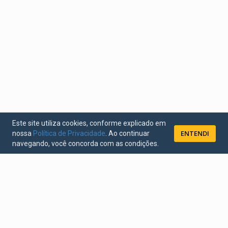
Este site utiliza cookies, conforme explicado em
ENTENDI
nossa
Política de Privacidade
. Ao continuar
navegando, você concorda com as condições.