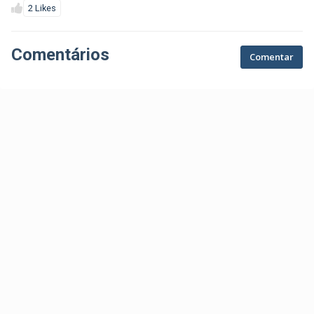
2 Likes
Comentários
Comentar