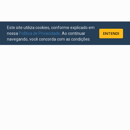
Este site utiliza cookies, conforme explicado em
ENTENDI
nossa
Política de Privacidade
. Ao continuar
navegando, você concorda com as condições.