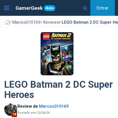
GamerGeek
Entrar
Beta
Marcos010169
Reviews
LEGO Batman 2 DC Super H
LEGO Batman 2 DC Super
Heroes
Review de
Marcos010169
Postado em 23/06/24
18