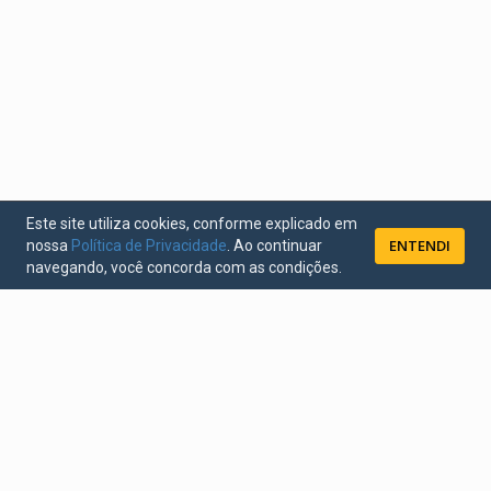
Este site utiliza cookies, conforme explicado em
ENTENDI
nossa
Política de Privacidade
. Ao continuar
navegando, você concorda com as condições.