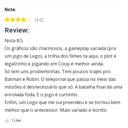
Nota:
(4.0)
Review:
Nota 8,5.
Os gráficos são charmosos, a gameplay variada (pra
um jogo de Lego), a trilha dos filmes tá aqui, o plot é
legalzinho e jogando em Coop é melhor ainda.
Só tem uns probleminhas. Tem poucos trajes pro
Batman e Robin. O telejornal que passa no meio das
missões é desnecessário que só. A batalha final dá uma
enrolada foda. E o jogo é curtinho.
Enfim, um Lego que me surpreendeu e se tornou bem
melhor que o antecessor. Mais variado e bonito.
1 Like