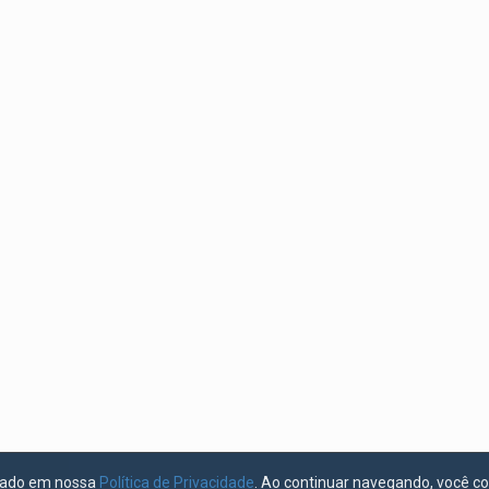
licado em nossa
Política de Privacidade
. Ao continuar navegando, você c