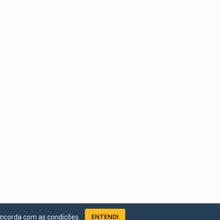
ENTENDI
oncorda com as condições.