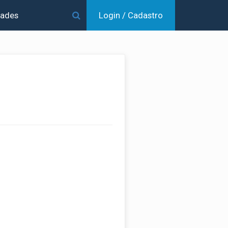
dades
Login / Cadastro