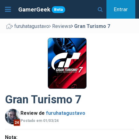
GamerGeek
Entrar
Beta
furuhatagustavo
Reviews
Gran Turismo 7
Gran Turismo 7
Review de
furuhatagustavo
Postado em 01/03/24
24
Nota: