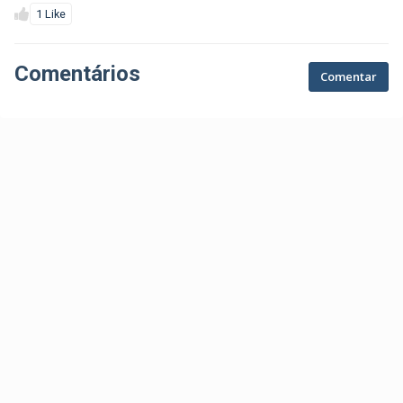
1 Like
Comentários
Comentar