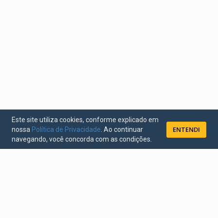
Este site utiliza cookies, conforme explicado em
ENTENDI
nossa
Política de Privacidade
. Ao continuar
navegando, você concorda com as condições.