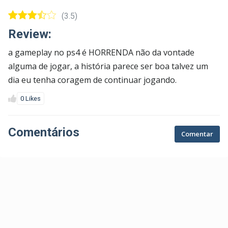
(3.5)
Review:
a gameplay no ps4 é HORRENDA não da vontade
alguma de jogar, a história parece ser boa talvez um
dia eu tenha coragem de continuar jogando.
0 Likes
Comentários
Comentar