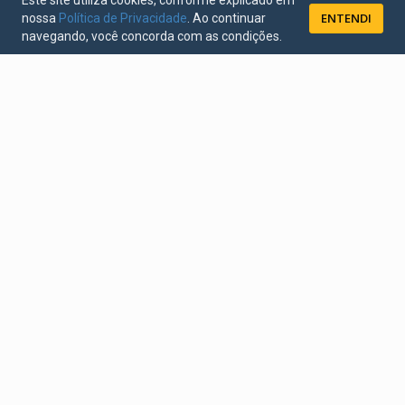
Este site utiliza cookies, conforme explicado em
ENTENDI
nossa
Política de Privacidade
. Ao continuar
navegando, você concorda com as condições.