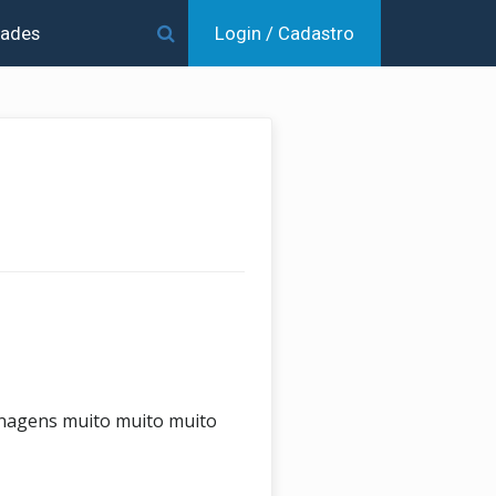
dades
Login / Cadastro
onagens muito muito muito