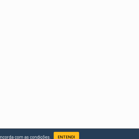
ENTENDI
oncorda com as condições.