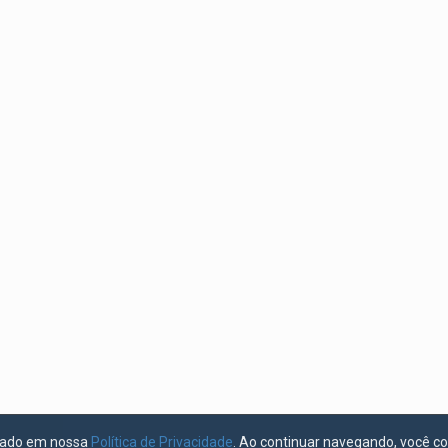
licado em nossa
Política de Privacidade
. Ao continuar navegando, você c