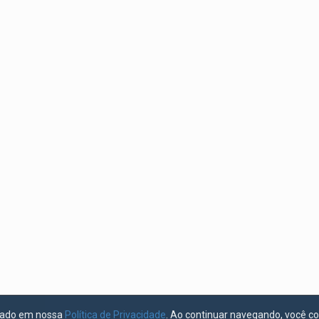
licado em nossa
Política de Privacidade
. Ao continuar navegando, você c