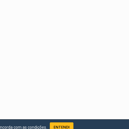
ENTENDI
oncorda com as condições.