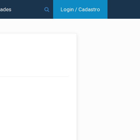
dades
Login / Cadastro