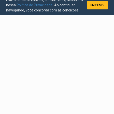
Este site utiliza cookies, conforme explicado em
ENTENDI
nossa
Política de Privacidade
. Ao continuar
navegando, você concorda com as condições.