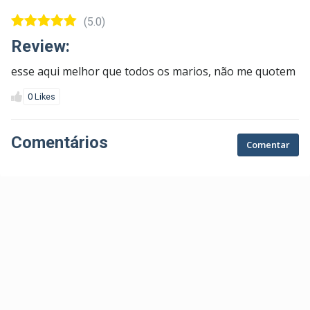
(5.0)
Review:
esse aqui melhor que todos os marios, não me quotem
0 Likes
Comentários
Comentar