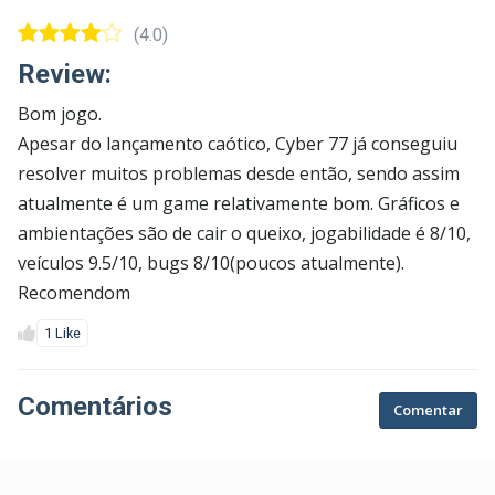
(4.0)
Review:
Bom jogo.
Apesar do lançamento caótico, Cyber 77 já conseguiu
resolver muitos problemas desde então, sendo assim
atualmente é um game relativamente bom. Gráficos e
ambientações são de cair o queixo, jogabilidade é 8/10,
veículos 9.5/10, bugs 8/10(poucos atualmente).
Recomendom
1 Like
Comentários
Comentar