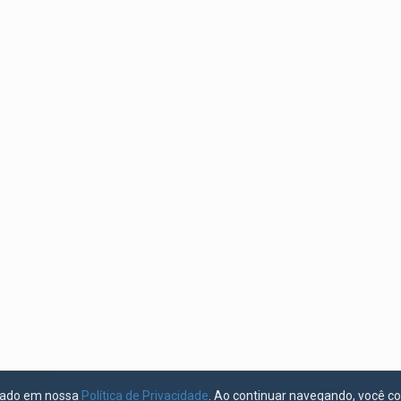
licado em nossa
Política de Privacidade
. Ao continuar navegando, você c