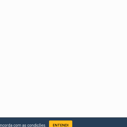
ENTENDI
oncorda com as condições.