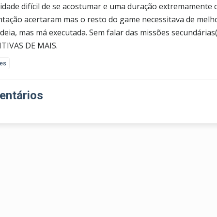
lidade difícil de se acostumar e uma duração extremamente cu
tação acertaram mas o resto do game necessitava de melho
ideia, mas má executada. Sem falar das missões secundárias
TIVAS DE MAIS.
kes
ntários