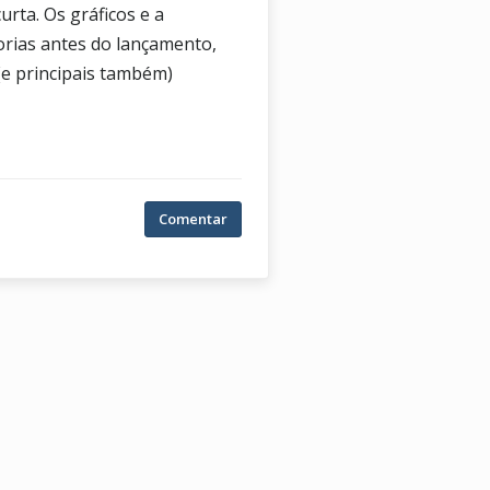
rta. Os gráficos e a
rias antes do lançamento,
(e principais também)
Comentar