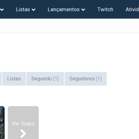
Listas
Lançamentos
Twitch
Ativi
Listas
Seguindo
(1)
Seguidores
(1)
Ver Todos