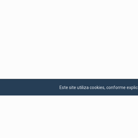
Este site utiliza cookies, conforme exp