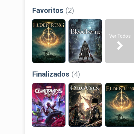
Favoritos
(2)
Ver Todos
Finalizados
(4)