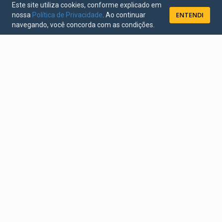
Este site utiliza cookies, conforme explicado em
ENTENDI
nossa
Política de Privacidade
. Ao continuar
navegando, você concorda com as condições.