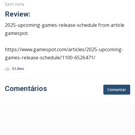
Sem nota
Review:
2025-upcoming-games-release-schedule from article
gamespot.
https://www.gamespot.com/articles/2025-upcoming-
games-release-schedule/1100-6526471/
0 Likes
Comentários
Comentar