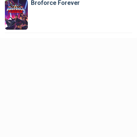
Broforce Forever
 Expandir
 Expandir