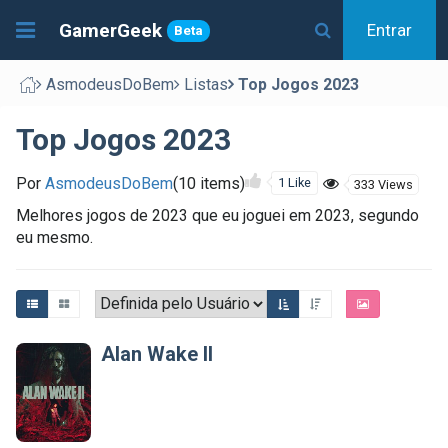
GamerGeek
Entrar
Beta
AsmodeusDoBem
Listas
Top Jogos 2023
Top Jogos 2023
Por
AsmodeusDoBem
(10 items)
1 Like
333 Views
Melhores jogos de 2023 que eu joguei em 2023, segundo
eu mesmo.
Alan Wake II