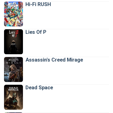
Hi-Fi RUSH
 Expandir
Lies Of P
 Expandir
Assassin's Creed Mirage
 Expandir
Dead Space
 Expandir