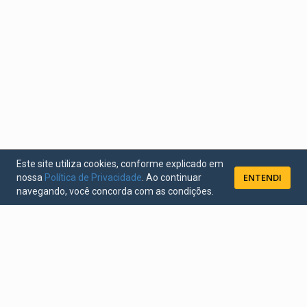
Este site utiliza cookies, conforme explicado em
ENTENDI
nossa
Política de Privacidade
. Ao continuar
navegando, você concorda com as condições.