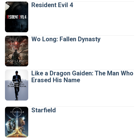
Resident Evil 4
 Expandir
Wo Long: Fallen Dynasty
 Expandir
Like a Dragon Gaiden: The Man Who
Erased His Name
 Expandir
Starfield
 Expandir