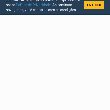
Este site utiliza cookies, conforme explicado em
ENTENDI
nossa
Política de Privacidade
. Ao continuar
navegando, você concorda com as condições.