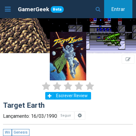
GamerGeek
Entrar
Beta
Escrever Review
Target Earth
Lançamento: 16/03/1990
Seguir
Wii
Genesis