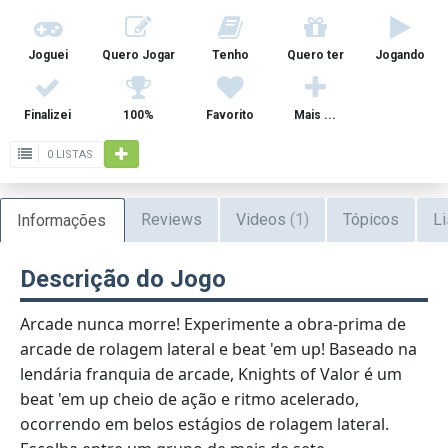
Joguei
Quero Jogar
Tenho
Quero ter
Jogando
Finalizei
100%
Favorito
Mais ...
0 LISTAS
Reviews
Videos
(1)
Tópicos
Li
Informações
Descrição do Jogo
Arcade nunca morre! Experimente a obra-prima de
arcade de rolagem lateral e beat 'em up! Baseado na
lendária franquia de arcade, Knights of Valor é um
beat 'em up cheio de ação e ritmo acelerado,
ocorrendo em belos estágios de rolagem lateral.