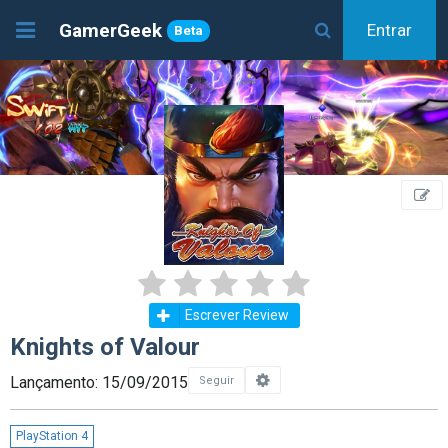
GamerGeek
Entrar
Beta
Escrever Review
Knights of Valour
Lançamento: 15/09/2015
Seguir
PlayStation 4