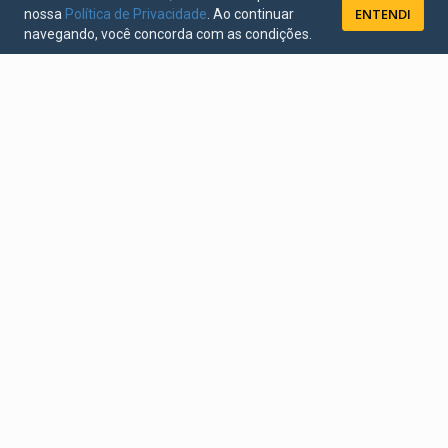
ENTENDI
nossa
Política de Privacidade
. Ao continuar
navegando, você concorda com as condições.